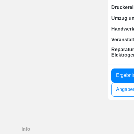
Druckerei
Umzug un
Handwerk
Veranstal
Reparatur
Elektroge
Ergebni
Angaben
Info