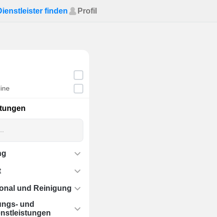
Dienstleister finden
Profil
ine
stungen
ng
t
onal und Reinigung
ungs- und
nstleistungen